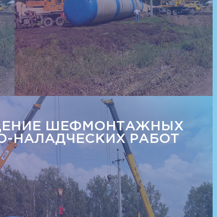
ДЕНИЕ ШЕФМОНТАЖНЫХ
О-НАЛАДЧЕСКИХ РАБОТ