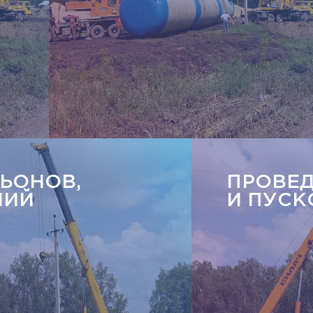
ЬОНОВ,
ПРОВЕ
НИЙ
И ПУСК