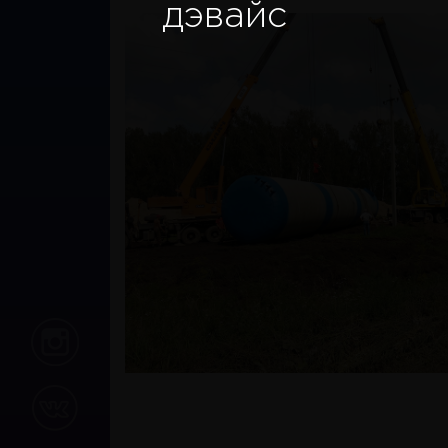
дэвайс